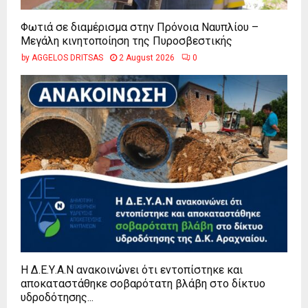
Φωτιά σε διαμέρισμα στην Πρόνοια Ναυπλίου –
Μεγάλη κινητοποίηση της Πυροσβεστικής
by
AGGELOS DRITSAS
2 August 2026
0
Η Δ.Ε.Υ.Α.Ν ανακοινώνει ότι εντοπίστηκε και
αποκαταστάθηκε σοβαρότατη βλάβη στο δίκτυο
υδροδότησης...