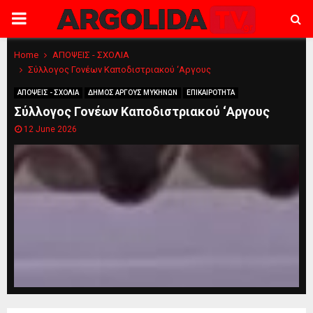
PRIMARY
MENU
Home
ΑΠΟΨΕΙΣ - ΣΧΟΛΙΑ
Σύλλογος Γονέων Καποδιστριακού ‘Αργους
ΑΠΟΨΕΙΣ - ΣΧΟΛΙΑ
ΔΗΜΟΣ ΑΡΓΟΥΣ ΜΥΚΗΝΩΝ
ΕΠΙΚΑΙΡΟΤΗΤΑ
Σύλλογος Γονέων Καποδιστριακού ‘Αργους
12 June 2026