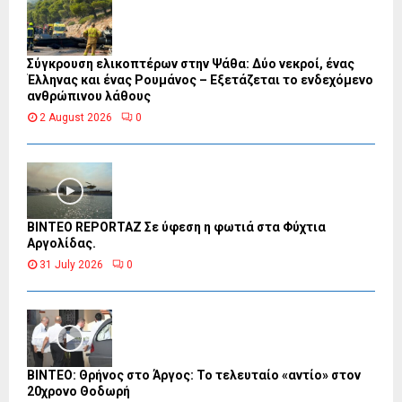
Σύγκρουση ελικοπτέρων στην Ψάθα: Δύο νεκροί, ένας
Έλληνας και ένας Ρουμάνος – Εξετάζεται το ενδεχόμενο
ανθρώπινου λάθους
2 August 2026
0
BINTEO REPORTAZ Σε ύφεση η φωτιά στα Φύχτια
Αργολίδας.
31 July 2026
0
ΒΙΝΤΕΟ: Θρήνος στο Άργος: Το τελευταίο «αντίο» στον
20χρονο Θοδωρή