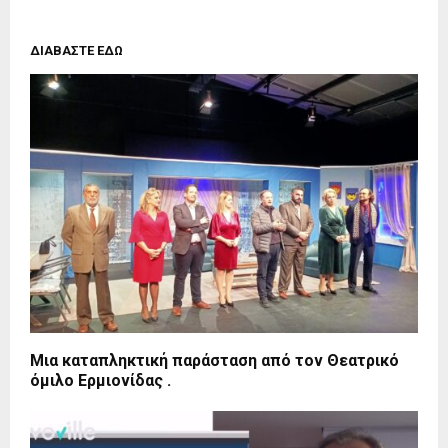
ΔΙΑΒΑΣΤΕ ΕΔΩ
Μια καταπληκτική παράσταση από τον Θεατρικό
όμιλο Ερμιονίδας .