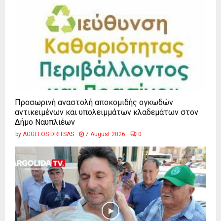
Προσωρινή αναστολή αποκομιδής ογκωδών
αντικειμένων και υπολειμμάτων κλαδεμάτων στον
Δήμο Ναυπλιέων
by
AGGELOS DRITSAS
7 August 2026
0