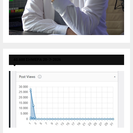
40.600 ΣΗΜΕΡΑ 20-7-2026