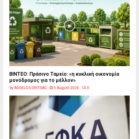
BINTEO: Πράσινο Ταμείο: «η κυκλική οικονομία
μονόδρομος για το μέλλον»
by
AGGELOS DRITSAS
5 August 2026
0