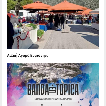
Λαϊκή Αγορά Ερμιόνης,