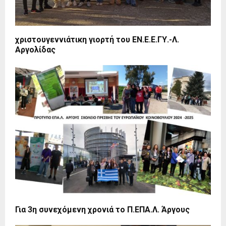
χριστουγεννιάτικη γιορτή του ΕΝ.Ε.Ε.ΓΥ.-Λ.
Αργολίδας
Για 3η συνεχόμενη χρονιά το Π.ΕΠΑ.Λ. Άργους