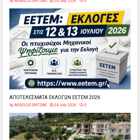
by
AGGELOS DRITSAS
24 July 2026
0
ΑΠΟΤΕΛΕΣΜΑΤΑ ΕΚΛΟΓΩΝ ΕΕΤΕΜ 2026
by
AGGELOS DRITSAS
24 July 2026
0