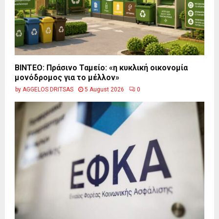
BINTEO: Πράσινο Ταμείο: «η κυκλική οικονομία
μονόδρομος για το μέλλον»
by
AGGELOS DRITSAS
5 August 2026
0