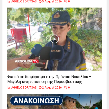
by
AGGELOS DRITSAS
5 August 2026
0
Φωτιά σε διαμέρισμα στην Πρόνοια Ναυπλίου –
Μεγάλη κινητοποίηση της Πυροσβεστικής
by
AGGELOS DRITSAS
2 August 2026
0