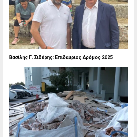
Βασίλης Γ. Σιδέρης: Επιδαύριος Δρόμος 2025