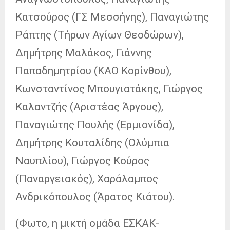
Κατσούρος (ΓΣ Μεσσήνης), Παναγιώτης
Ράπτης (Τήρων Αγίων Θεοδώρων),
Δημήτρης Μαλάκος, Γιάννης
Παπαδημητρίου (ΚΑΟ Κορίνθου),
Κωνσταντίνος Μπουγιατάκης, Γιώργος
Καλαντζής (Αριστέας Άργους),
Παναγιώτης Πουλής (Ερμιονίδα),
Δημήτρης Κουταλίδης (Ολύμπια
Ναυπλίου), Γιώργος Κούρος
(Παναργειακός), Χαράλαμπος
Ανδρικόπουλος (Άρατος Κιάτου).
(Φωτο, η μικτή ομάδα ΕΣΚΑΚ-