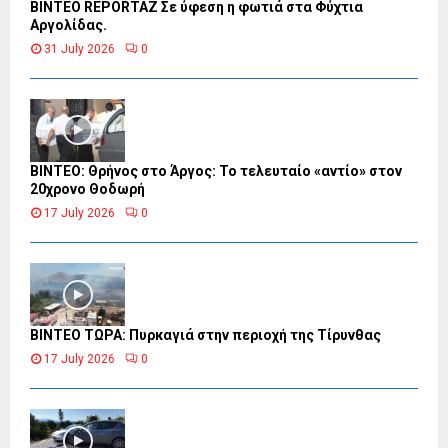
BINTEO REPORTAZ Σε ύφεση η φωτιά στα Φύχτια
Αργολίδας.
31 July 2026
0
ΒΙΝΤΕΟ: Θρήνος στο Άργος: Το τελευταίο «αντίο» στον
20χρονο Θοδωρή
17 July 2026
0
ΒΙΝΤΕΟ ΤΩΡΑ: Πυρκαγιά στην περιοχή της Τίρυνθας
17 July 2026
0