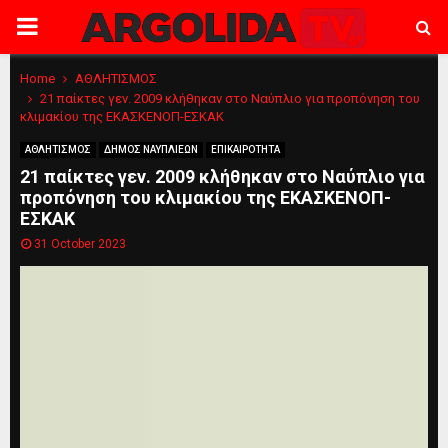
PRIMARY
MENU
Home
ΑΘΛΗΤΙΣΜΟΣ
21 παίκτες γεν. 2009 κλήθηκαν στο Ναύπλιο για προπόνηση του
κλιμακίου της ΕΚΑΣΚΕΝΟΠ-ΕΣΚΑΚ
ΑΘΛΗΤΙΣΜΟΣ
ΔΗΜΟΣ ΝΑΥΠΛΙΕΩΝ
ΕΠΙΚΑΙΡΟΤΗΤΑ
21 παίκτες γεν. 2009 κλήθηκαν στο Ναύπλιο για
προπόνηση του κλιμακίου της ΕΚΑΣΚΕΝΟΠ-
ΕΣΚΑΚ
31 October 2023