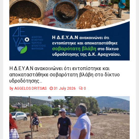
Η Δ.Ε.Υ.Α.Ν ανακοινώνει ότι εντοπίστηκε και
αποκαταστάθηκε σοβαρότατη βλάβη στο δίκτυο
υδροδότησης...
by
AGGELOS DRITSAS
31 July 2026
0