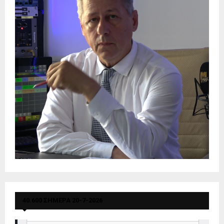
40.600 ΣΗΜΕΡΑ 20-7-2026