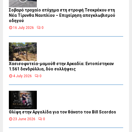
Σοβαρό τροχαίο ατύχημα στη στροφή Τσεκρέκου στη
Νέα Τίρυνθα Ναυπλίου – Επιχείρηση απεγκλωβισμού
οδηγού
16 July 2026
0
Χασισοφυτεία-μαμούθ στην Αρκαδία: Εντοπίστηκαν
1.561 δενδρύλλια, δύο συλλήψεις
4 July 2026
0
Θλίψη στην Αργολίδα για τον θάνατο του Bill Scordos
23 June 2026
0