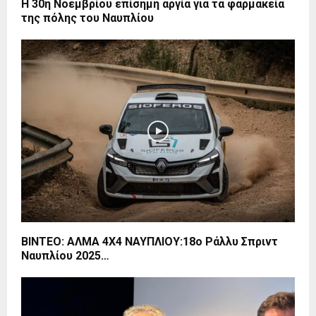
Η 30η Νοεμβρίου επίσημη αργία για τα φαρμακεία
της πόλης του Ναυπλίου
ΒΙΝΤΕΟ: ΑΛΜΑ 4Χ4 ΝΑΥΠΛΙΟΥ:18ο Ράλλυ Σπριντ
Ναυπλίου 2025…