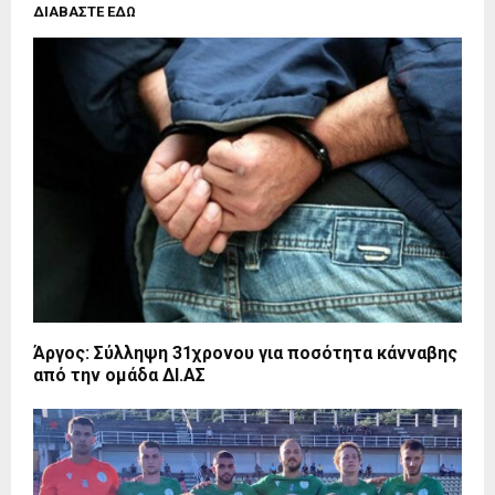
ΔΙΑΒΑΣΤΕ ΕΔΩ
Άργος: Σύλληψη 31χρονου για ποσότητα κάνναβης
από την ομάδα ΔΙ.ΑΣ