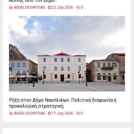
Ασίνης από τον Δήμο...
by
AGGELOS DRITSAS
22 July 2026
0
Ρήξη στον Δήμο Ναυπλιέων: Πολιτική διαφωνία ή
προεκλογική στρατηγική;
by
AGGELOS DRITSAS
17 July 2026
0