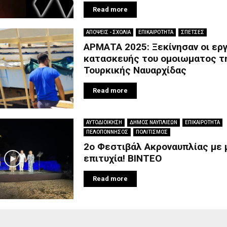
Read more
ΑΠΟΨΕΙΣ - ΣΧΟΛΙΑ
ΕΠΙΚΑΙΡΟΤΗΤΑ
ΣΠΕΤΣΕΣ
ΑΡΜΑΤΑ 2025: Ξεκίνησαν οι ερ
κατασκευής του ομοιωματος τ
Τουρκικής Ναυαρχίδας
Read more
ΑΥΤΟΔΙΟΙΚΗΣΗ
ΔΗΜΟΣ ΝΑΥΠΛΙΕΩΝ
ΕΠΙΚΑΙΡΟΤΗΤΑ
ΠΕΛΟΠΟΝΝΗΣΟΣ
ΠΟΛΙΤΙΣΜΟΣ
2ο Φεστιβάλ Ακροναυπλίας με 
επιτυχία! ΒΙΝΤΕΟ
Read more