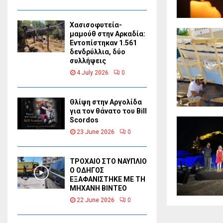
Χασισοφυτεία-
μαμούθ στην Αρκαδία:
Εντοπίστηκαν 1.561
δενδρύλλια, δύο
συλλήψεις
4 July 2026
0
Θλίψη στην Αργολίδα
για τον θάνατο του Bill
Scordos
23 June 2026
0
ΤΡΟΧΑΙΟ ΣΤΟ ΝΑΥΠΛΙΟ
Ο ΟΔΗΓΟΣ
ΕΞΑΦΑΝΙΣΤΗΚΕ ΜΕ ΤΗ
ΜΗΧΑΝΗ ΒΙΝΤΕΟ
22 June 2026
0