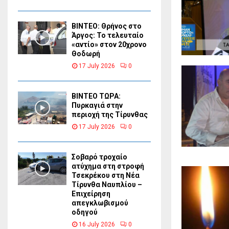
ΒΙΝΤΕΟ: Θρήνος στο
Άργος: Το τελευταίο
«αντίο» στον 20χρονο
Θοδωρή
17 July 2026
0
ΒΙΝΤΕΟ ΤΩΡΑ:
Πυρκαγιά στην
περιοχή της Τίρυνθας
17 July 2026
0
Σοβαρό τροχαίο
ατύχημα στη στροφή
Τσεκρέκου στη Νέα
Τίρυνθα Ναυπλίου –
Επιχείρηση
απεγκλωβισμού
οδηγού
16 July 2026
0