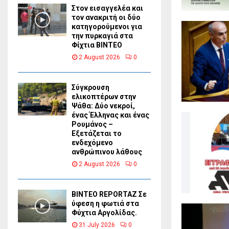
Στον εισαγγελέα και
τον ανακριτή οι δύο
κατηγορούμενοι για
την πυρκαγιά στα
Φίχτια ΒΙΝΤΕΟ
2 August 2026
0
Σύγκρουση
ελικοπτέρων στην
Ψάθα: Δύο νεκροί,
ένας Έλληνας και ένας
Ρουμάνος –
Εξετάζεται το
ενδεχόμενο
ανθρώπινου λάθους
2 August 2026
0
BINTEO REPORTAZ Σε
ύφεση η φωτιά στα
Φύχτια Αργολίδας.
31 July 2026
0