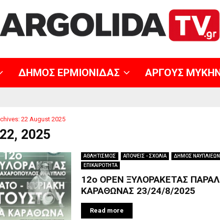
ΔΗΜΟΣ ΕΡΜΙΟΝΙΔΑΣ
ΑΡΓΟΥΣ ΜΥΚΗ
chives: 22 August 2025
22, 2025
ΑΘΛΗΤΙΣΜΟΣ
ΑΠΟΨΕΙΣ - ΣΧΟΛΙΑ
ΔΗΜΟΣ ΝΑΥΠΛΙΕΩΝ
ΕΠΙΚΑΙΡΟΤΗΤΑ
12ο OPEN ΞΥΛΟΡΑΚΕΤΑΣ ΠΑΡΑΛ
ΚΑΡΑΘΩΝΑΣ 23/24/8/2025
Read more