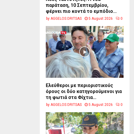
παράταση, 10 Σεπτεμβρίου,
φέρνει πιο κοντά το εμπόδιο...
by
AGGELOS DRITSAS
5 August 2026
0
Ελεύθεροι με περιοριστικούς
όρους οι δύο κατηγορούμενοι για
τη φωτιά στα Φίχτια...
by
AGGELOS DRITSAS
5 August 2026
0