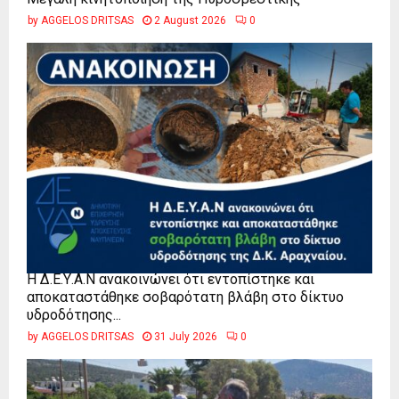
by
AGGELOS DRITSAS
2 August 2026
0
Η Δ.Ε.Υ.Α.Ν ανακοινώνει ότι εντοπίστηκε και
αποκαταστάθηκε σοβαρότατη βλάβη στο δίκτυο
υδροδότησης...
by
AGGELOS DRITSAS
31 July 2026
0