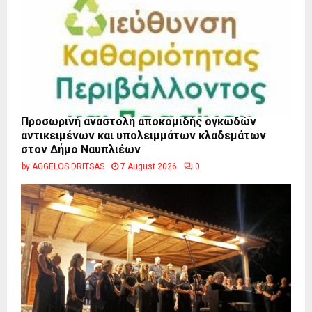
Προσωρινή αναστολή αποκομιδής ογκωδών
αντικειμένων και υπολειμμάτων κλαδεμάτων
στον Δήμο Ναυπλιέων
by
AGGELOS DRITSAS
7 August 2026
0