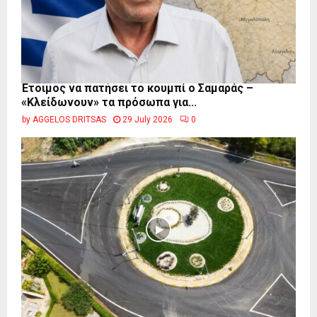
Έτοιμος να πατήσει το κουμπί ο Σαμαράς –
«Κλείδωνουν» τα πρόσωπα για...
by
AGGELOS DRITSAS
29 July 2026
0