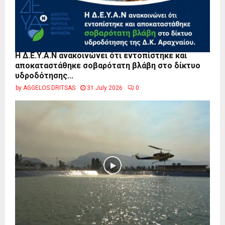
Η Δ.Ε.Υ.Α.Ν ανακοινώνει ότι εντοπίστηκε και
αποκαταστάθηκε σοβαρότατη βλάβη στο δίκτυο
υδροδότησης...
by
AGGELOS DRITSAS
31 July 2026
0