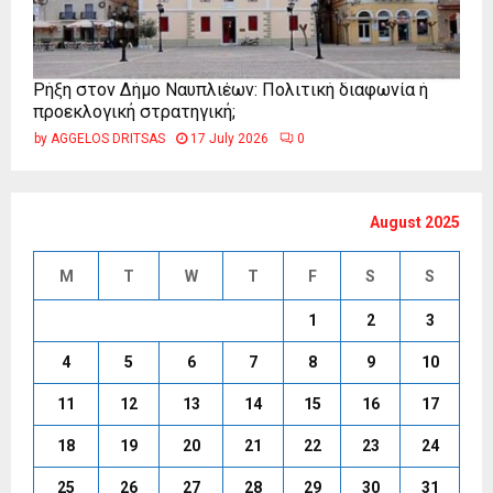
Ρήξη στον Δήμο Ναυπλιέων: Πολιτική διαφωνία ή
προεκλογική στρατηγική;
by
AGGELOS DRITSAS
17 July 2026
0
August 2025
M
T
W
T
F
S
S
1
2
3
4
5
6
7
8
9
10
11
12
13
14
15
16
17
18
19
20
21
22
23
24
25
26
27
28
29
30
31