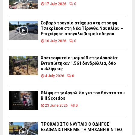
17 July 2026
0
Σοβαρό τροχαίο ατύχημα στη στροφή
Τσεκρέκου στη Νέα Τίρυνθα Ναυπλίου –
Επιχείρηση απεγκλωβισμού οδηγού
16 July 2026
0
Χασισοφυτεία-μαμούθ στην Αρκαδία:
Εντοπίστηκαν 1.561 δενδρύλλια, δύο
συλλήψεις
4 July 2026
0
Θλίψη στην Αργολίδα για τον θάνατο του
Bill Scordos
23 June 2026
0
ΤΡΟΧΑΙΟ ΣΤΟ ΝΑΥΠΛΙΟ Ο ΟΔΗΓΟΣ
ΕΞΑΦΑΝΙΣΤΗΚΕ ΜΕ ΤΗ ΜΗΧΑΝΗ ΒΙΝΤΕΟ