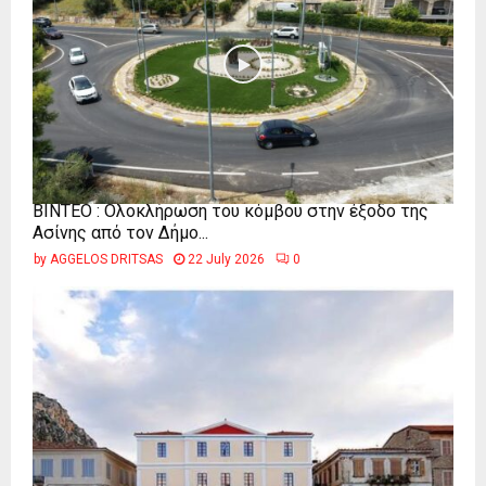
ΒΙΝΤΕΟ : Ολοκλήρωση του κόμβου στην έξοδο της
Ασίνης από τον Δήμο...
by
AGGELOS DRITSAS
22 July 2026
0