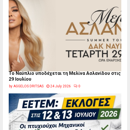
Το Ναύπλιο υποδέχεται τη Μελίνα Ασλανίδου στις
29 Ιουλίου
by
AGGELOS DRITSAS
24 July 2026
0