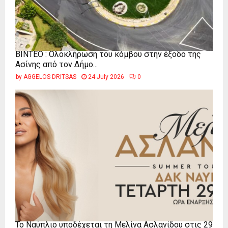
ΒΙΝΤΕΟ : Ολοκλήρωση του κόμβου στην έξοδο της
Ασίνης από τον Δήμο...
by
AGGELOS DRITSAS
24 July 2026
0
Το Ναύπλιο υποδέχεται τη Μελίνα Ασλανίδου στις 29