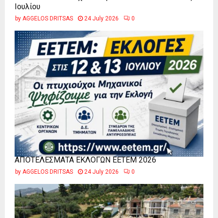
Ιουλίου
by
AGGELOS DRITSAS
24 July 2026
0
ΑΠΟΤΕΛΕΣΜΑΤΑ ΕΚΛΟΓΩΝ ΕΕΤΕΜ 2026
by
AGGELOS DRITSAS
24 July 2026
0