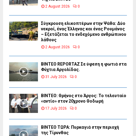
2 August 2026
0
Σύγκρουση ελικοπτέρων στην Ψάθα: Δύο
νεκροί, ένας Έλληνας και ένας Ρουμάνος
– Εξετάζεται το ενδεχόμενο ανθρώπινου
λάθους
2 August 2026
0
BINTEO REPORTAZ Σε ύφεση η φωτιά στα
Φύχτια Αργολίδας.
31 July 2026
0
ΒΙΝΤΕΟ: Θρήνος στο Άργος: Το τελευταίο
«αντίο» στον 20χρονο Θοδωρή
17 July 2026
0
ΒΙΝΤΕΟ ΤΩΡΑ: Πυρκαγιά στην περιοχή
της Τίρυνθας