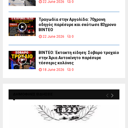
22 June 2026
0
Τραγωδία στην Αργολίδα: 70χρονη
οδηγός παρέσυρε και σκότωσε 83χρονο
ΒΙΝΤΕΟ
22 June 2026
0
ΒΙΝΤΕΟ: Έκτακτη είδηση: Σοβαρό τροχαίο
στην Άρια Αυτοκίνητο παρέσυρε
τέσσερις κολόνες
18 June 2026
0
ΔΗΜΟΦΙΛΕΣ ΕΙΔΗΣΕΙΣ