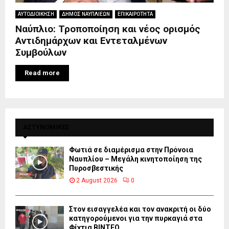
ΑΥΤΟΔΙΟΙΚΗΣΗ
ΔΗΜΟΣ ΝΑΥΠΛΙΕΩΝ
ΕΠΙΚΑΙΡΟΤΗΤΑ
Ναύπλιο: Τροποποίηση και νέος ορισμός
Αντιδημάρχων και Εντεταλμένων
Συμβούλων
Read more
ΑΣΤΥΝΟΜΙΚΕΣ
Φωτιά σε διαμέρισμα στην Πρόνοια
Ναυπλίου – Μεγάλη κινητοποίηση της
Πυροσβεστικής
2 August 2026
0
Στον εισαγγελέα και τον ανακριτή οι δύο
κατηγορούμενοι για την πυρκαγιά στα
Φίχτια ΒΙΝΤΕΟ