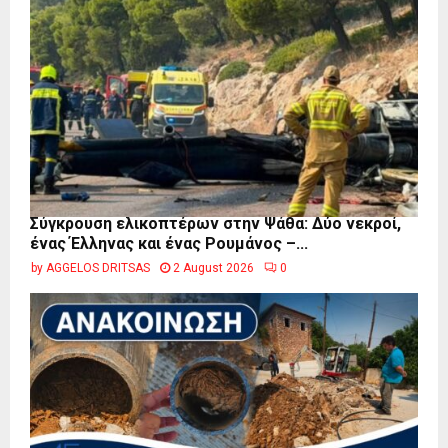
Σύγκρουση ελικοπτέρων στην Ψάθα: Δύο νεκροί,
ένας Έλληνας και ένας Ρουμάνος –...
by
AGGELOS DRITSAS
2 August 2026
0