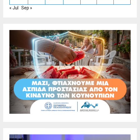
« Jul
Sep »