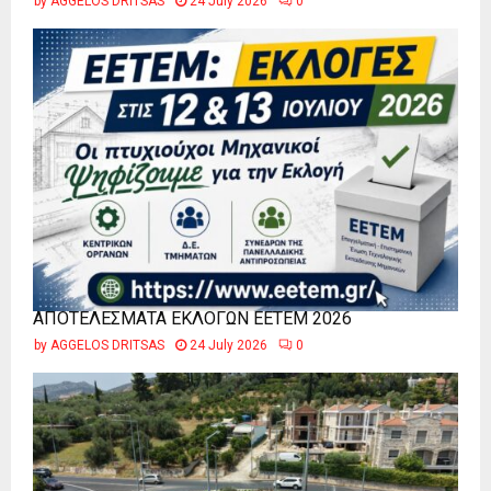
by
AGGELOS DRITSAS
24 July 2026
0
ΑΠΟΤΕΛΕΣΜΑΤΑ ΕΚΛΟΓΩΝ ΕΕΤΕΜ 2026
by
AGGELOS DRITSAS
24 July 2026
0