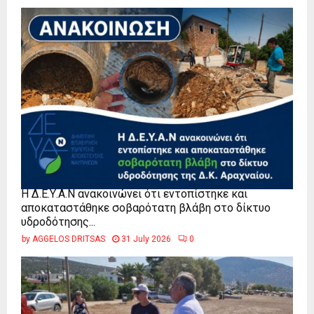
Η Δ.Ε.Υ.Α.Ν ανακοινώνει ότι εντοπίστηκε και
αποκαταστάθηκε σοβαρότατη βλάβη στο δίκτυο
υδροδότησης...
by
AGGELOS DRITSAS
31 July 2026
0