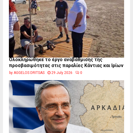
Ολοκληρώθηκε το έργο αναβάθμισης της
προσβασιμότητας στις παραλίες Κάντιας και Ιρίων
by
AGGELOS DRITSAS
29 July 2026
0