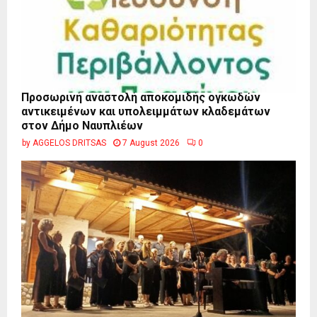
Προσωρινή αναστολή αποκομιδής ογκωδών
αντικειμένων και υπολειμμάτων κλαδεμάτων
στον Δήμο Ναυπλιέων
by
AGGELOS DRITSAS
7 August 2026
0