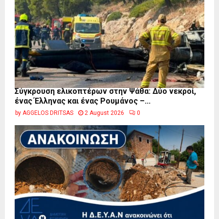
Σύγκρουση ελικοπτέρων στην Ψάθα: Δύο νεκροί,
ένας Έλληνας και ένας Ρουμάνος –...
by
AGGELOS DRITSAS
2 August 2026
0