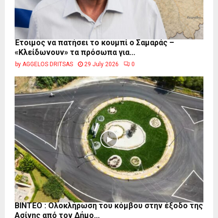
Έτοιμος να πατήσει το κουμπί ο Σαμαράς –
«Κλείδωνουν» τα πρόσωπα για...
by
AGGELOS DRITSAS
29 July 2026
0
ΒΙΝΤΕΟ : Ολοκλήρωση του κόμβου στην έξοδο της
Ασίνης από τον Δήμο...