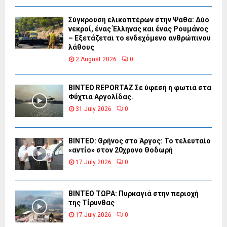
Σύγκρουση ελικοπτέρων στην Ψάθα: Δύο
νεκροί, ένας Έλληνας και ένας Ρουμάνος
– Εξετάζεται το ενδεχόμενο ανθρώπινου
λάθους
2 August 2026
0
BINTEO REPORTAZ Σε ύφεση η φωτιά στα
Φύχτια Αργολίδας.
31 July 2026
0
ΒΙΝΤΕΟ: Θρήνος στο Άργος: Το τελευταίο
«αντίο» στον 20χρονο Θοδωρή
17 July 2026
0
ΒΙΝΤΕΟ ΤΩΡΑ: Πυρκαγιά στην περιοχή
της Τίρυνθας
17 July 2026
0