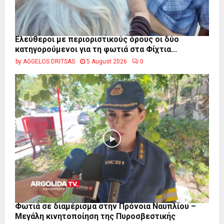
Ελεύθεροι με περιοριστικούς όρους οι δύο
κατηγορούμενοι για τη φωτιά στα Φίχτια...
by
AGGELOS DRITSAS
5 August 2026
0
Φωτιά σε διαμέρισμα στην Πρόνοια Ναυπλίου –
Μεγάλη κινητοποίηση της Πυροσβεστικής