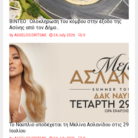
ΒΙΝΤΕΟ : Ολοκλήρωση του κόμβου στην έξοδο της
Ασίνης από τον Δήμο...
by
AGGELOS DRITSAS
24 July 2026
0
Το Ναύπλιο υποδέχεται τη Μελίνα Ασλανίδου στις 29
Ιουλίου