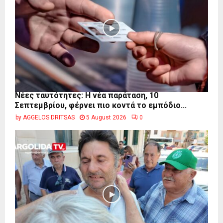
Νέες ταυτότητες: Η νέα παράταση, 10
Σεπτεμβρίου, φέρνει πιο κοντά το εμπόδιο...
by
AGGELOS DRITSAS
5 August 2026
0