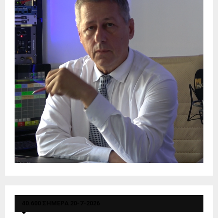
40.600 ΣΗΜΕΡΑ 20-7-2026