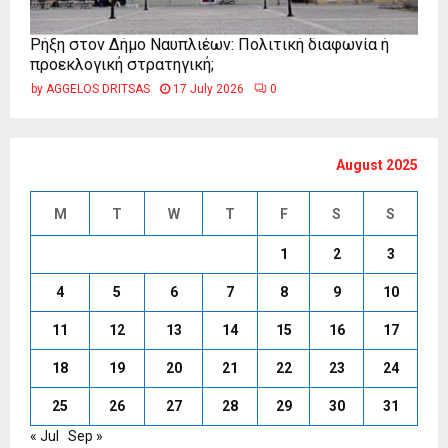
Ρήξη στον Δήμο Ναυπλιέων: Πολιτική διαφωνία ή
προεκλογική στρατηγική;
by
AGGELOS DRITSAS
17 July 2026
0
August 2025
M
T
W
T
F
S
S
1
2
3
4
5
6
7
8
9
10
11
12
13
14
15
16
17
18
19
20
21
22
23
24
25
26
27
28
29
30
31
« Jul
Sep »