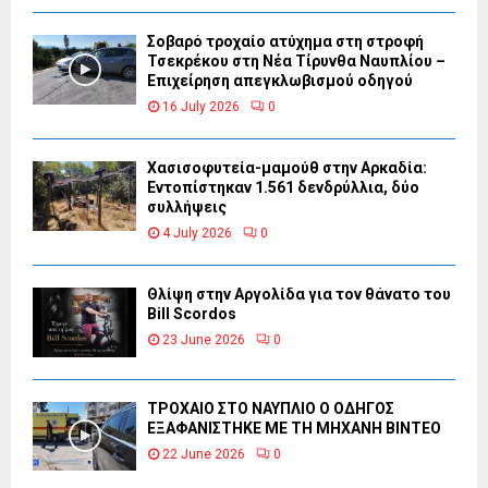
Σοβαρό τροχαίο ατύχημα στη στροφή
Τσεκρέκου στη Νέα Τίρυνθα Ναυπλίου –
Επιχείρηση απεγκλωβισμού οδηγού
16 July 2026
0
Χασισοφυτεία-μαμούθ στην Αρκαδία:
Εντοπίστηκαν 1.561 δενδρύλλια, δύο
συλλήψεις
4 July 2026
0
Θλίψη στην Αργολίδα για τον θάνατο του
Bill Scordos
23 June 2026
0
ΤΡΟΧΑΙΟ ΣΤΟ ΝΑΥΠΛΙΟ Ο ΟΔΗΓΟΣ
ΕΞΑΦΑΝΙΣΤΗΚΕ ΜΕ ΤΗ ΜΗΧΑΝΗ ΒΙΝΤΕΟ
22 June 2026
0