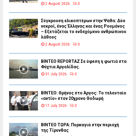
2 August 2026
0
Σύγκρουση ελικοπτέρων στην Ψάθα: Δύο
νεκροί, ένας Έλληνας και ένας Ρουμάνος
– Εξετάζεται το ενδεχόμενο ανθρώπινου
λάθους
2 August 2026
0
BINTEO REPORTAZ Σε ύφεση η φωτιά στα
Φύχτια Αργολίδας.
31 July 2026
0
ΒΙΝΤΕΟ: Θρήνος στο Άργος: Το τελευταίο
«αντίο» στον 20χρονο Θοδωρή
17 July 2026
0
ΒΙΝΤΕΟ ΤΩΡΑ: Πυρκαγιά στην περιοχή
της Τίρυνθας