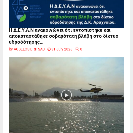
Η Δ.Ε.Υ.Α.Ν ανακοινώνει ότι εντοπίστηκε και
αποκαταστάθηκε σοβαρότατη βλάβη στο δίκτυο
υδροδότησης...
by
AGGELOS DRITSAS
31 July 2026
0