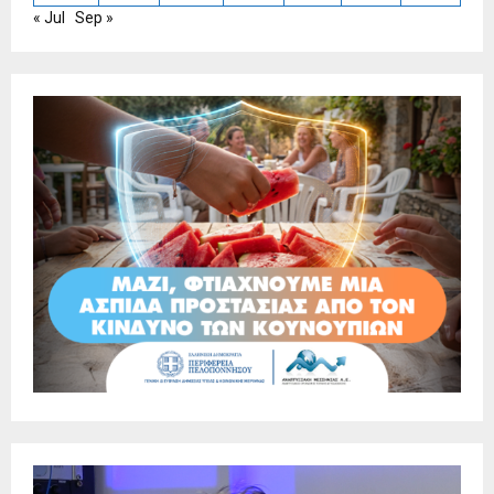
« Jul
Sep »