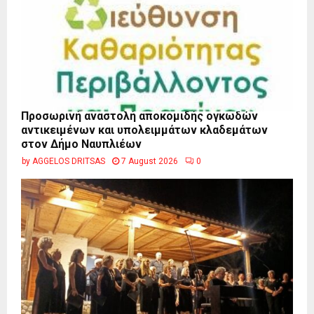
Προσωρινή αναστολή αποκομιδής ογκωδών
αντικειμένων και υπολειμμάτων κλαδεμάτων
στον Δήμο Ναυπλιέων
by
AGGELOS DRITSAS
7 August 2026
0