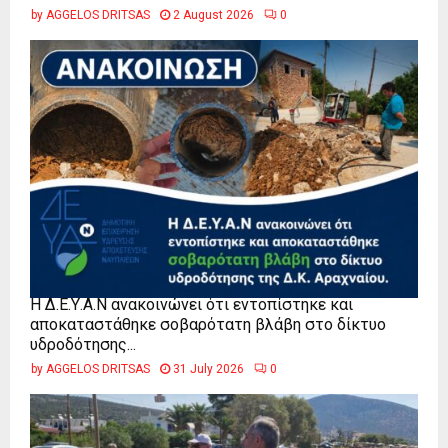
by
AGGELOS DRITSAS
2 August 2026
0
Η Δ.Ε.Υ.Α.Ν ανακοινώνει ότι εντοπίστηκε και
αποκαταστάθηκε σοβαρότατη βλάβη στο δίκτυο
υδροδότησης...
by
AGGELOS DRITSAS
31 July 2026
0