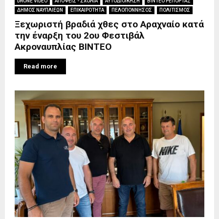
DRONE VIDEO
ΑΠΟΨΕΙΣ - ΣΧΟΛΙΑ
ΑΥΤΟΔΙΟΙΚΗΣΗ
ΒΙΝΤΕΟ ΡΕΠΟΡΤΑΖ
ΔΗΜΟΣ ΝΑΥΠΛΙΕΩΝ
ΕΠΙΚΑΙΡΟΤΗΤΑ
ΠΕΛΟΠΟΝΝΗΣΟΣ
ΠΟΛΙΤΙΣΜΟΣ
Ξεχωριστή βραδιά χθες στο Αραχναίο κατά
την έναρξη του 2ου Φεστιβάλ
Ακροναυπλίας ΒΙΝΤΕΟ
Read more