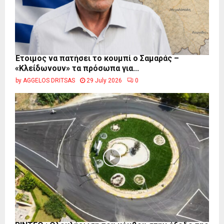
Έτοιμος να πατήσει το κουμπί ο Σαμαράς –
«Κλείδωνουν» τα πρόσωπα για...
by
AGGELOS DRITSAS
29 July 2026
0