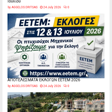
Ιουλίου
by
AGGELOS DRITSAS
24 July 2026
0
ΑΠΟΤΕΛΕΣΜΑΤΑ ΕΚΛΟΓΩΝ ΕΕΤΕΜ 2026
by
AGGELOS DRITSAS
24 July 2026
0