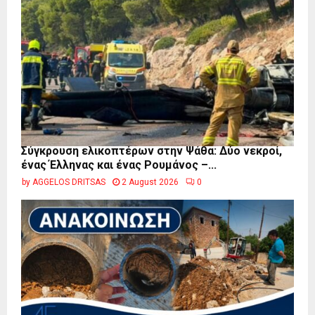
Σύγκρουση ελικοπτέρων στην Ψάθα: Δύο νεκροί,
ένας Έλληνας και ένας Ρουμάνος –...
by
AGGELOS DRITSAS
2 August 2026
0