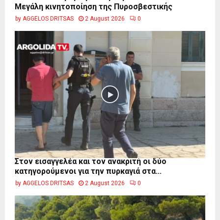
Μεγάλη κινητοποίηση της Πυροσβεστικής
by
AGGELOS DRITSAS
2 August 2026
0
Στον εισαγγελέα και τον ανακριτή οι δύο
κατηγορούμενοι για την πυρκαγιά στα...
by
AGGELOS DRITSAS
2 August 2026
0