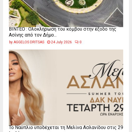
ΒΙΝΤΕΟ : Ολοκλήρωση του κόμβου στην έξοδο της
Ασίνης από τον Δήμο...
by
AGGELOS DRITSAS
24 July 2026
0
Το Ναύπλιο υποδέχεται τη Μελίνα Ασλανίδου στις 29