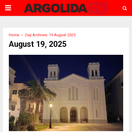
PRIMARY
MENU
Home
Day Archives: 19 August 2025
August 19, 2025