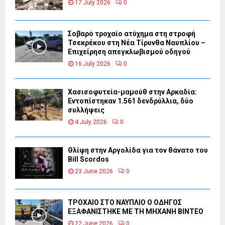
17 July 2026
0
Σοβαρό τροχαίο ατύχημα στη στροφή
Τσεκρέκου στη Νέα Τίρυνθα Ναυπλίου –
Επιχείρηση απεγκλωβισμού οδηγού
16 July 2026
0
Χασισοφυτεία-μαμούθ στην Αρκαδία:
Εντοπίστηκαν 1.561 δενδρύλλια, δύο
συλλήψεις
4 July 2026
0
Θλίψη στην Αργολίδα για τον θάνατο του
Bill Scordos
23 June 2026
0
ΤΡΟΧΑΙΟ ΣΤΟ ΝΑΥΠΛΙΟ Ο ΟΔΗΓΟΣ
ΕΞΑΦΑΝΙΣΤΗΚΕ ΜΕ ΤΗ ΜΗΧΑΝΗ ΒΙΝΤΕΟ
22 June 2026
0