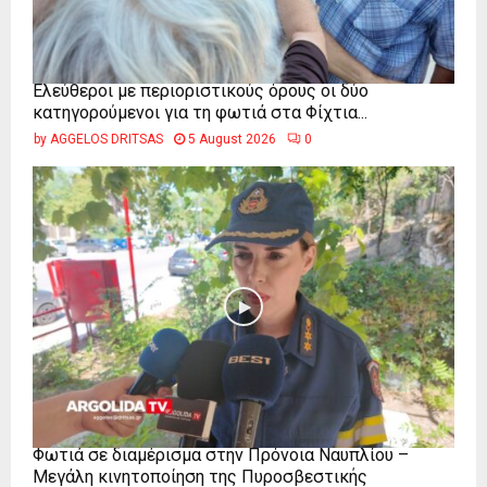
Ελεύθεροι με περιοριστικούς όρους οι δύο
κατηγορούμενοι για τη φωτιά στα Φίχτια...
by
AGGELOS DRITSAS
5 August 2026
0
Φωτιά σε διαμέρισμα στην Πρόνοια Ναυπλίου –
Μεγάλη κινητοποίηση της Πυροσβεστικής