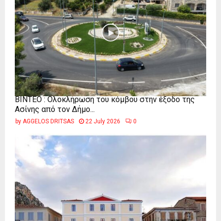
ΒΙΝΤΕΟ : Ολοκλήρωση του κόμβου στην έξοδο της
Ασίνης από τον Δήμο...
by
AGGELOS DRITSAS
22 July 2026
0