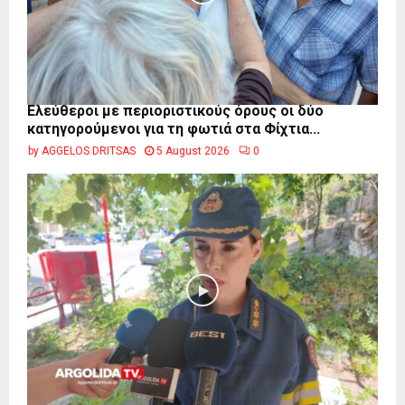
Ελεύθεροι με περιοριστικούς όρους οι δύο
κατηγορούμενοι για τη φωτιά στα Φίχτια...
by
AGGELOS DRITSAS
5 August 2026
0