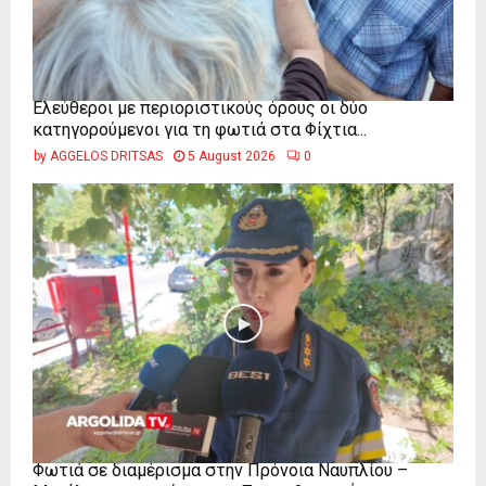
Ελεύθεροι με περιοριστικούς όρους οι δύο
κατηγορούμενοι για τη φωτιά στα Φίχτια...
by
AGGELOS DRITSAS
5 August 2026
0
Φωτιά σε διαμέρισμα στην Πρόνοια Ναυπλίου –