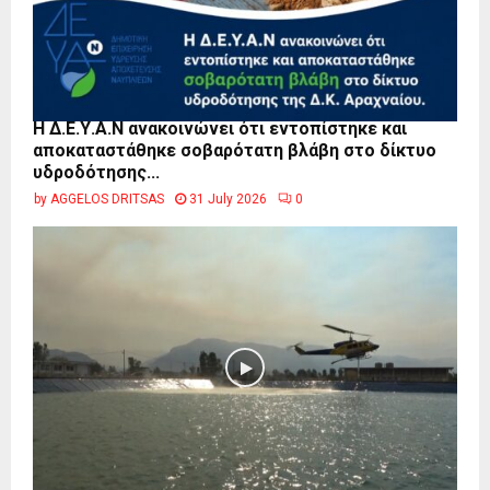
Η Δ.Ε.Υ.Α.Ν ανακοινώνει ότι εντοπίστηκε και
αποκαταστάθηκε σοβαρότατη βλάβη στο δίκτυο
υδροδότησης...
by
AGGELOS DRITSAS
31 July 2026
0