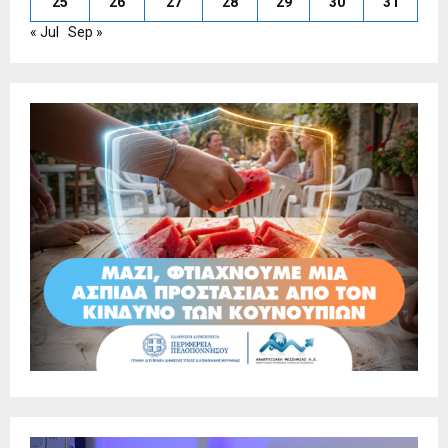
25
26
27
28
29
30
31
« Jul
Sep »