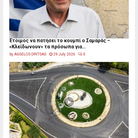
Έτοιμος να πατήσει το κουμπί ο Σαμαράς –
«Κλείδωνουν» τα πρόσωπα για...
by
AGGELOS DRITSAS
29 July 2026
0