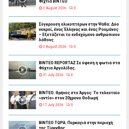
Φίχτια ΒΙΝΤΕΟ
2 August 2026
0
Σύγκρουση ελικοπτέρων στην Ψάθα: Δύο
νεκροί, ένας Έλληνας και ένας Ρουμάνος
– Εξετάζεται το ενδεχόμενο ανθρώπινου
λάθους
2 August 2026
0
BINTEO REPORTAZ Σε ύφεση η φωτιά στα
Φύχτια Αργολίδας.
31 July 2026
0
ΒΙΝΤΕΟ: Θρήνος στο Άργος: Το τελευταίο
«αντίο» στον 20χρονο Θοδωρή
17 July 2026
0
ΒΙΝΤΕΟ ΤΩΡΑ: Πυρκαγιά στην περιοχή
της Τίρυνθας