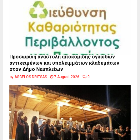
Προσωρινή αναστολή αποκομιδής ογκωδών
αντικειμένων και υπολειμμάτων κλαδεμάτων
στον Δήμο Ναυπλιέων
by
AGGELOS DRITSAS
7 August 2026
0