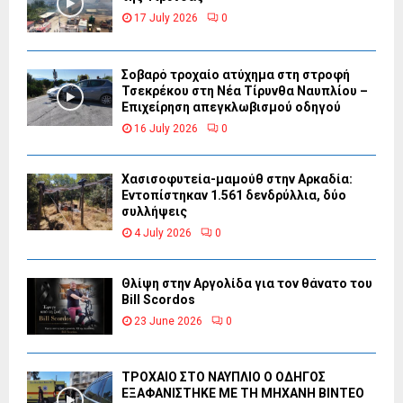
17 July 2026
0
Σοβαρό τροχαίο ατύχημα στη στροφή
Τσεκρέκου στη Νέα Τίρυνθα Ναυπλίου –
Επιχείρηση απεγκλωβισμού οδηγού
16 July 2026
0
Χασισοφυτεία-μαμούθ στην Αρκαδία:
Εντοπίστηκαν 1.561 δενδρύλλια, δύο
συλλήψεις
4 July 2026
0
Θλίψη στην Αργολίδα για τον θάνατο του
Bill Scordos
23 June 2026
0
ΤΡΟΧΑΙΟ ΣΤΟ ΝΑΥΠΛΙΟ Ο ΟΔΗΓΟΣ
ΕΞΑΦΑΝΙΣΤΗΚΕ ΜΕ ΤΗ ΜΗΧΑΝΗ ΒΙΝΤΕΟ