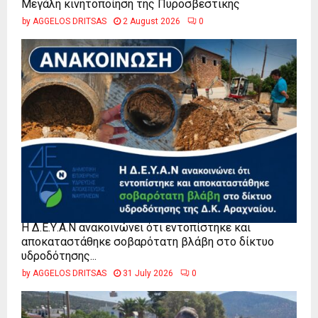
Μεγάλη κινητοποίηση της Πυροσβεστικής
by
AGGELOS DRITSAS
2 August 2026
0
Η Δ.Ε.Υ.Α.Ν ανακοινώνει ότι εντοπίστηκε και
αποκαταστάθηκε σοβαρότατη βλάβη στο δίκτυο
υδροδότησης...
by
AGGELOS DRITSAS
31 July 2026
0