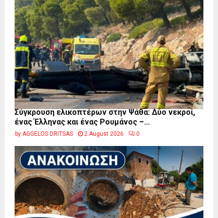
Σύγκρουση ελικοπτέρων στην Ψάθα: Δύο νεκροί,
ένας Έλληνας και ένας Ρουμάνος –...
by
AGGELOS DRITSAS
2 August 2026
0