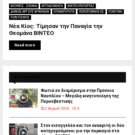
ΑΠΟΨΕΙΣ - ΣΧΟΛΙΑ
ΑΥΤΟΔΙΟΙΚΗΣΗ
ΒΙΝΤΕΟ ΡΕΠΟΡΤΑΖ
ΔΗΜΟΣ ΑΡΓΟΥΣ ΜΥΚΗΝΩΝ
ΕΠΙΚΑΙΡΟΤΗΤΑ
ΠΕΛΟΠΟΝΝΗΣΟΣ
ΠΟΛΙΤΙΚΗ
ΠΟΛΙΤΙΣΜΟΣ
Νέα Κίος: Τίμησαν την Παναγία την
Θεομάνα ΒΙΝΤΕΟ
Read more
ΑΣΤΥΝΟΜΙΚΕΣ
Φωτιά σε διαμέρισμα στην Πρόνοια
Ναυπλίου – Μεγάλη κινητοποίηση της
Πυροσβεστικής
2 August 2026
0
Στον εισαγγελέα και τον ανακριτή οι δύο
κατηγορούμενοι για την πυρκαγιά στα