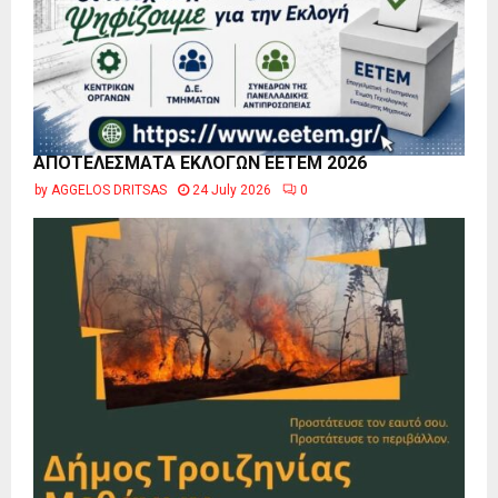
ΑΠΟΤΕΛΕΣΜΑΤΑ ΕΚΛΟΓΩΝ ΕΕΤΕΜ 2026
by
AGGELOS DRITSAS
24 July 2026
0