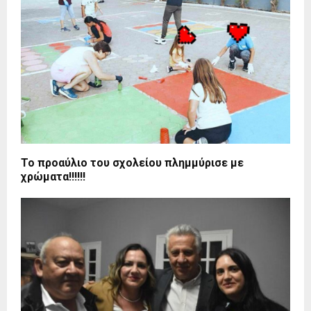
Το προαύλιο του σχολείου πλημμύρισε με
χρώματα!!!!!!