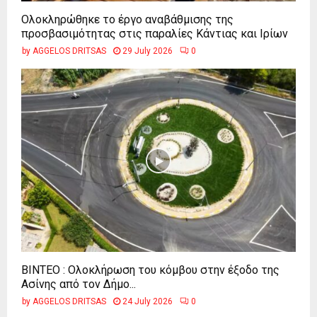
Ολοκληρώθηκε το έργο αναβάθμισης της
προσβασιμότητας στις παραλίες Κάντιας και Ιρίων
by
AGGELOS DRITSAS
29 July 2026
0
ΒΙΝΤΕΟ : Ολοκλήρωση του κόμβου στην έξοδο της
Ασίνης από τον Δήμο...
by
AGGELOS DRITSAS
24 July 2026
0