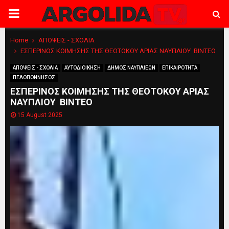
PRIMARY
MENU
Home
ΑΠΟΨΕΙΣ - ΣΧΟΛΙΑ
ΕΣΠΕΡΙΝΟΣ ΚΟΙΜΗΣΗΣ ΤΗΣ ΘΕΟΤΟΚΟΥ ΑΡΙΑΣ ΝΑΥΠΛΙΟΥ ΒΙΝΤΕΟ
ΑΠΟΨΕΙΣ - ΣΧΟΛΙΑ
ΑΥΤΟΔΙΟΙΚΗΣΗ
ΔΗΜΟΣ ΝΑΥΠΛΙΕΩΝ
ΕΠΙΚΑΙΡΟΤΗΤΑ
ΠΕΛΟΠΟΝΝΗΣΟΣ
ΕΣΠΕΡΙΝΟΣ ΚΟΙΜΗΣΗΣ ΤΗΣ ΘΕΟΤΟΚΟΥ ΑΡΙΑΣ
ΝΑΥΠΛΙΟΥ ΒΙΝΤΕΟ
15 August 2025