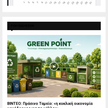
ΡΟΗ ΕΙΔΗΣΕΩΝ
BINTEO: Πράσινο Ταμείο: «η κυκλική οικονομία