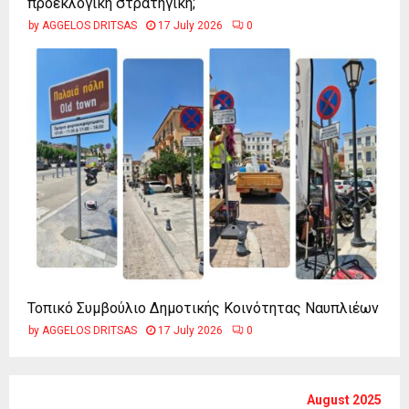
προεκλογική στρατηγική;
by
AGGELOS DRITSAS
17 July 2026
0
Τοπικό Συμβούλιο Δημοτικής Κοινότητας Ναυπλιέων
by
AGGELOS DRITSAS
17 July 2026
0
August 2025