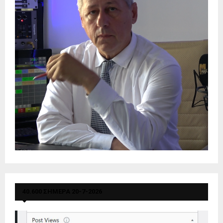
40.600 ΣΗΜΕΡΑ 20-7-2026