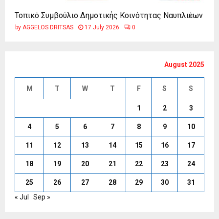
Τοπικό Συμβούλιο Δημοτικής Κοινότητας Ναυπλιέων
by
AGGELOS DRITSAS
17 July 2026
0
August 2025
M
T
W
T
F
S
S
1
2
3
4
5
6
7
8
9
10
11
12
13
14
15
16
17
18
19
20
21
22
23
24
25
26
27
28
29
30
31
« Jul
Sep »