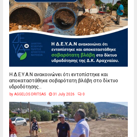
Η Δ.Ε.Υ.Α.Ν ανακοινώνει ότι εντοπίστηκε και
αποκαταστάθηκε σοβαρότατη βλάβη στο δίκτυο
υδροδότησης...
by
AGGELOS DRITSAS
31 July 2026
0