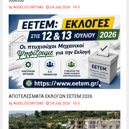
Ιουλίου
by
AGGELOS DRITSAS
24 July 2026
0
ΑΠΟΤΕΛΕΣΜΑΤΑ ΕΚΛΟΓΩΝ ΕΕΤΕΜ 2026
by
AGGELOS DRITSAS
24 July 2026
0