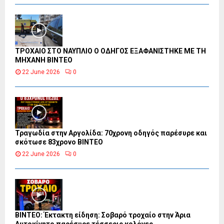
ΤΡΟΧΑΙΟ ΣΤΟ ΝΑΥΠΛΙΟ Ο ΟΔΗΓΟΣ ΕΞΑΦΑΝΙΣΤΗΚΕ ΜΕ ΤΗ
ΜΗΧΑΝΗ ΒΙΝΤΕΟ
22 June 2026
0
Τραγωδία στην Αργολίδα: 70χρονη οδηγός παρέσυρε και
σκότωσε 83χρονο ΒΙΝΤΕΟ
22 June 2026
0
ΒΙΝΤΕΟ: Έκτακτη είδηση: Σοβαρό τροχαίο στην Άρια