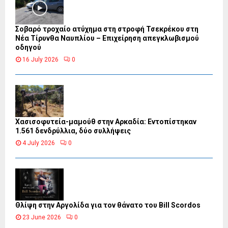
Σοβαρό τροχαίο ατύχημα στη στροφή Τσεκρέκου στη
Νέα Τίρυνθα Ναυπλίου – Επιχείρηση απεγκλωβισμού
οδηγού
16 July 2026
0
Χασισοφυτεία-μαμούθ στην Αρκαδία: Εντοπίστηκαν
1.561 δενδρύλλια, δύο συλλήψεις
4 July 2026
0
Θλίψη στην Αργολίδα για τον θάνατο του Bill Scordos
23 June 2026
0