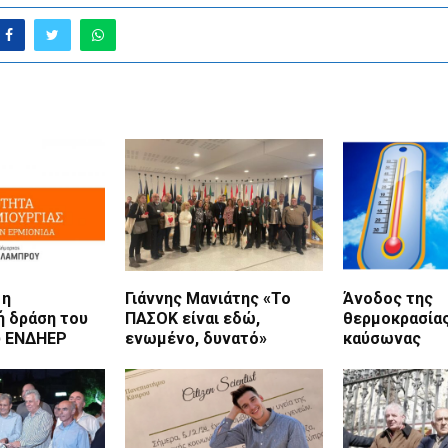
 η
Γιάννης Μανιάτης «Το
Άνοδος της
ή δράση του
ΠΑΣΟΚ είναι εδώ,
θερμοκρασίας
ύ ΕΝΔΗΕΡ
ενωμένο, δυνατό»
καύσωνας