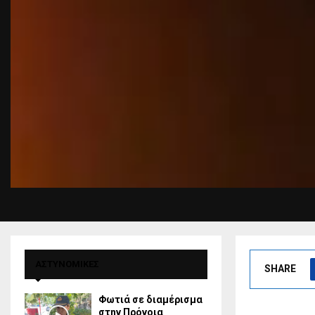
ΑΣΤΥΝΟΜΙΚΕΣ
SHARE
Φωτιά σε διαμέρισμα
στην Πρόνοια