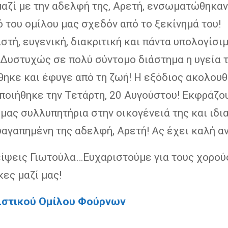
μαζί με την αδελφή της, Αρετή, ενσωματώθηκαν
 του ομίλου μας σχεδόν από το ξεκίνημά του!
τή, ευγενική, διακριτική και πάντα υπολογίσιμ
 Δυστυχώς σε πολύ σύντομο διάστημα η υγεία 
θηκε και έφυγε από τη ζωή! Η εξόδιος ακολουθ
ποιήθηκε την Τετάρτη, 20 Αυγούστου! Εκφράζο
 μας συλλυπητήρια στην οικογένειά της και ιδι
αγαπημένη της αδελφή, Αρετή! Ας έχει καλή α
είψεις Γιωτούλα…Ευχαριστούμε για τους χορού
ες μαζί μας!
ιστικού Ομίλου Φούρνων