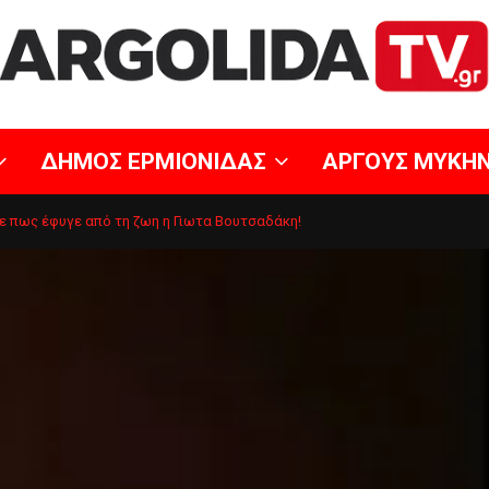
ΔΗΜΟΣ ΕΡΜΙΟΝΙΔΑΣ
ΑΡΓΟΥΣ ΜΥΚΗ
ε πως έφυγε από τη ζωη η Γιωτα Βουτσαδάκη!