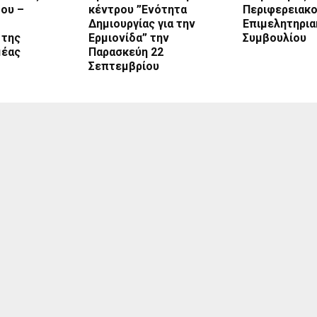
θου –
κέντρου ”Ενότητα
Περιφερειακ
Δημιουργίας για την
Επιμελητηρια
 της
Ερμιονίδα” την
Συμβουλίου
μέας
Παρασκεύη 22
Σεπτεμβρίου