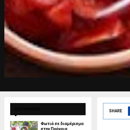
ΑΣΤΥΝΟΜΙΚΕΣ
SHARE
Φωτιά σε διαμέρισμα
στην Πρόνοια