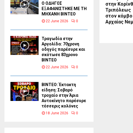
Ο ΟΔΗΓΟΣ
στην Κορίν
ΕΞΑΦΑΝΙΣΤΗΚΕ ΜΕ ΤΗ
Τριπόλεως
ΜΗΧΑΝΗ ΒΙΝΤΕΟ
στον κόμβο
Αρχαίας Νε
22 June 2026
0
Τραγωδία στην
Αργολίδα: 70χρονη
οδηγός παρέσυρε και
σκότωσε 83χρονο
ΒΙΝΤΕΟ
22 June 2026
0
ΒΙΝΤΕΟ: Έκτακτη
είδηση: Σοβαρό
τροχαίο στην Άρια
Αυτοκίνητο παρέσυρε
τέσσερις κολόνες
18 June 2026
0