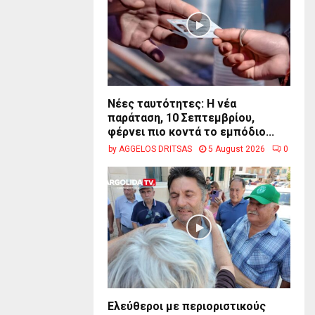
Νέες ταυτότητες: Η νέα
παράταση, 10 Σεπτεμβρίου,
φέρνει πιο κοντά το εμπόδιο...
by
AGGELOS DRITSAS
5 August 2026
0
Ελεύθεροι με περιοριστικούς