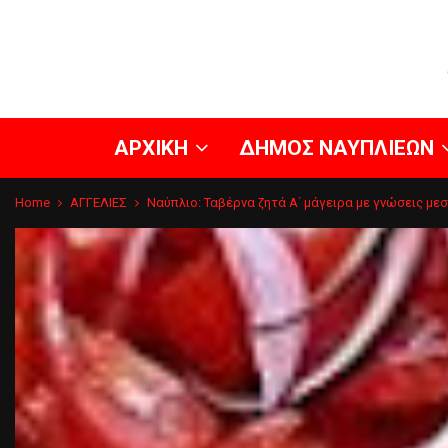
ΑΡΧΙΚΗ
ΔΗΜΟΣ ΝΑΥΠΛΙΕΩΝ
Home
ΑΓΓΕΛΙΕΣ
Ναύπλιο: Ταβέρνα ζητά Α΄ μάγειρα με γνώσεις με