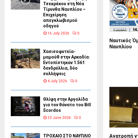
Τσεκρέκου στη Νέα
Τίρυνθα Ναυπλίου –
Επιχείρηση
απεγκλωβισμού
οδηγού
16 July 2026
0
Ναυτικός Ό
Ναυπλίου
Χασισοφυτεία-
μαμούθ στην Αρκαδία:
Εντοπίστηκαν 1.561
δενδρύλλια, δύο
συλλήψεις
4 July 2026
0
Θλίψη στην Αργολίδα
για τον θάνατο του Bill
Scordos
23 June 2026
0
Ανατροπή ν
ΤΡΟΧΑΙΟ ΣΤΟ ΝΑΥΠΛΙΟ