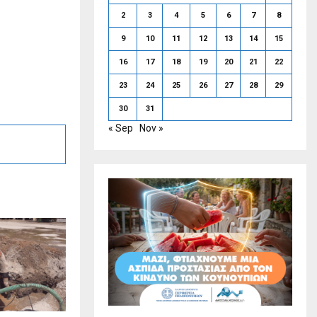
2
3
4
5
6
7
8
ς
9
10
11
12
13
14
15
16
17
18
19
20
21
22
23
24
25
26
27
28
29
30
31
« Sep
Nov »