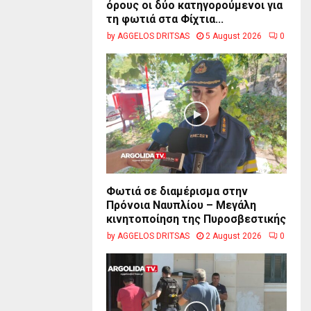
όρους οι δύο κατηγορούμενοι για
τη φωτιά στα Φίχτια...
by
AGGELOS DRITSAS
5 August 2026
0
Φωτιά σε διαμέρισμα στην
Πρόνοια Ναυπλίου – Μεγάλη
κινητοποίηση της Πυροσβεστικής
by
AGGELOS DRITSAS
2 August 2026
0