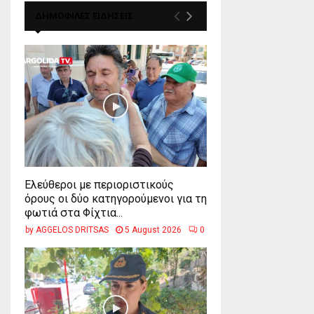
ΔΗΜΟΦΙΛΕΣ ΕΙΔΗΣΕΙΣ
Ελεύθεροι με περιοριστικούς
όρους οι δύο κατηγορούμενοι για τη
φωτιά στα Φίχτια...
by
AGGELOS DRITSAS
5 August 2026
0