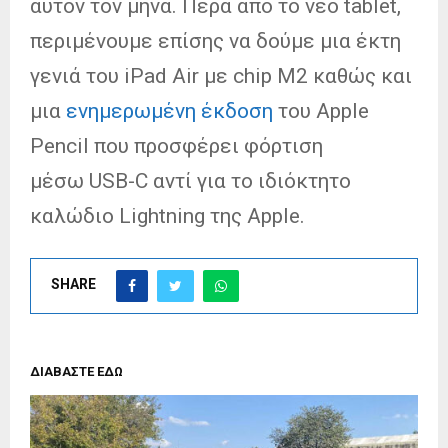
αυτόν τον μήνα. Πέρα από το νέο tablet,
περιμένουμε επίσης να δούμε μια έκτη
γενιά του iPad Air με chip M2 καθώς και
μια
ενημερωμένη έκδοση
του Apple
Pencil που προσφέρει φόρτιση
μέσω USB-C αντί για το ιδιόκτητο
καλώδιο Lightning της Apple.
SHARE
ΔΙΑΒΑΣΤΕ ΕΔΩ