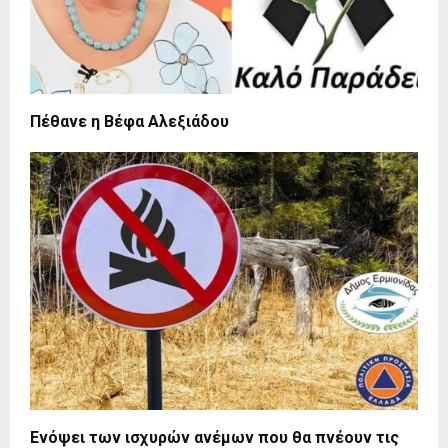
Πέθανε η Βέφα Αλεξιάδου
Ενόψει των ισχυρών ανέμων που θα πνέουν τις