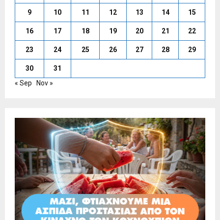
9
10
11
12
13
14
15
16
17
18
19
20
21
22
23
24
25
26
27
28
29
30
31
« Sep
Nov »