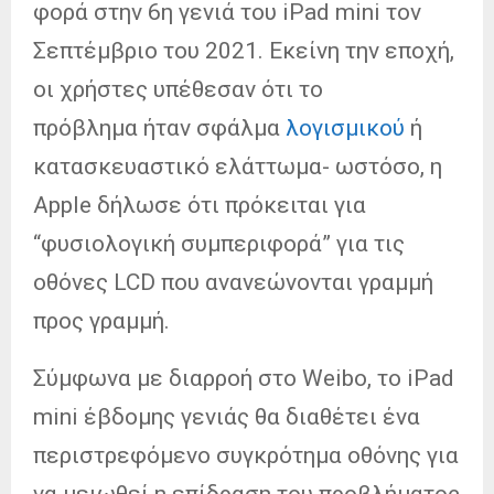
φορά στην 6η γενιά του iPad mini τον
Σεπτέμβριο του 2021. Εκείνη την εποχή,
οι χρήστες υπέθεσαν ότι το
πρόβλημα ήταν σφάλμα
λογισμικού
ή
κατασκευαστικό ελάττωμα- ωστόσο, η
Apple δήλωσε ότι πρόκειται για
“φυσιολογική συμπεριφορά” για τις
οθόνες LCD που ανανεώνονται γραμμή
προς γραμμή.
Σύμφωνα με διαρροή στο Weibo, το iPad
mini έβδομης γενιάς θα διαθέτει ένα
περιστρεφόμενο συγκρότημα οθόνης για
να μειωθεί η επίδραση του προβλήματος