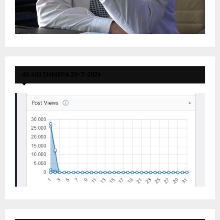
40.600 ΣΗΜΕΡΑ 20-7-2026