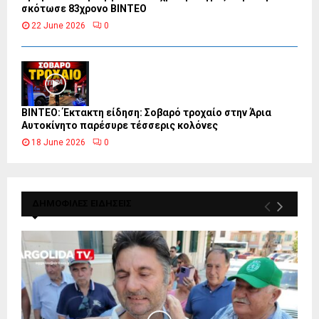
σκότωσε 83χρονο ΒΙΝΤΕΟ
22 June 2026
0
ΒΙΝΤΕΟ: Έκτακτη είδηση: Σοβαρό τροχαίο στην Άρια
Αυτοκίνητο παρέσυρε τέσσερις κολόνες
18 June 2026
0
ΔΗΜΟΦΙΛΕΣ ΕΙΔΗΣΕΙΣ