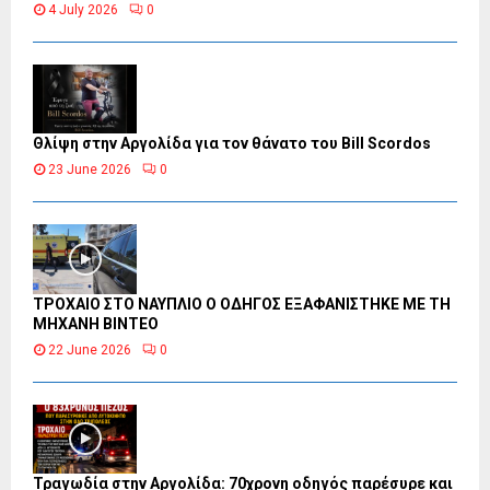
4 July 2026
0
Θλίψη στην Αργολίδα για τον θάνατο του Bill Scordos
23 June 2026
0
ΤΡΟΧΑΙΟ ΣΤΟ ΝΑΥΠΛΙΟ Ο ΟΔΗΓΟΣ ΕΞΑΦΑΝΙΣΤΗΚΕ ΜΕ ΤΗ
ΜΗΧΑΝΗ ΒΙΝΤΕΟ
22 June 2026
0
Τραγωδία στην Αργολίδα: 70χρονη οδηγός παρέσυρε και