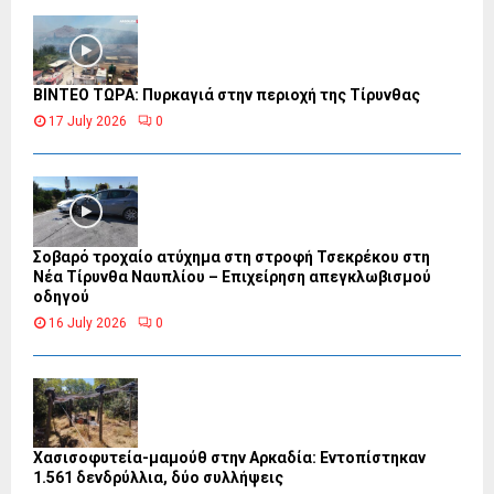
ΒΙΝΤΕΟ ΤΩΡΑ: Πυρκαγιά στην περιοχή της Τίρυνθας
17 July 2026
0
Σοβαρό τροχαίο ατύχημα στη στροφή Τσεκρέκου στη
Νέα Τίρυνθα Ναυπλίου – Επιχείρηση απεγκλωβισμού
οδηγού
16 July 2026
0
Χασισοφυτεία-μαμούθ στην Αρκαδία: Εντοπίστηκαν
1.561 δενδρύλλια, δύο συλλήψεις