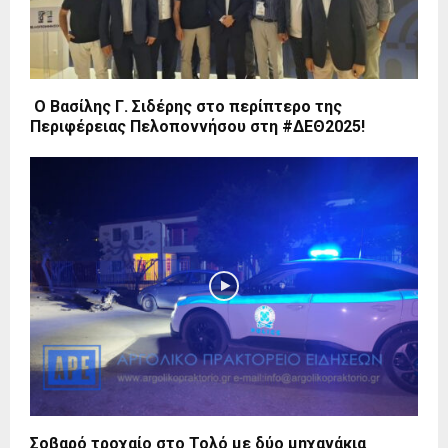
Ο Βασίλης Γ. Σιδέρης στο περίπτερο της
Περιφέρειας Πελοποννήσου στη #ΔΕΘ2025!
Σοβαρό τροχαίο στο Τολό με δύο μηχανάκια