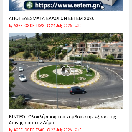
ΑΠΟΤΕΛΕΣΜΑΤΑ ΕΚΛΟΓΩΝ ΕΕΤΕΜ 2026
by
AGGELOS DRITSAS
24 July 2026
0
ΒΙΝΤΕΟ : Ολοκλήρωση του κόμβου στην έξοδο της
Ασίνης από τον Δήμο...
by
AGGELOS DRITSAS
22 July 2026
0