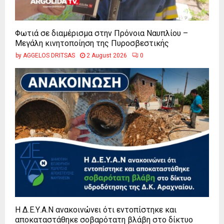
Φωτιά σε διαμέρισμα στην Πρόνοια Ναυπλίου –
Μεγάλη κινητοποίηση της Πυροσβεστικής
by
AGGELOS DRITSAS
2 August 2026
0
Η Δ.Ε.Υ.Α.Ν ανακοινώνει ότι εντοπίστηκε και
αποκαταστάθηκε σοβαρότατη βλάβη στο δίκτυο