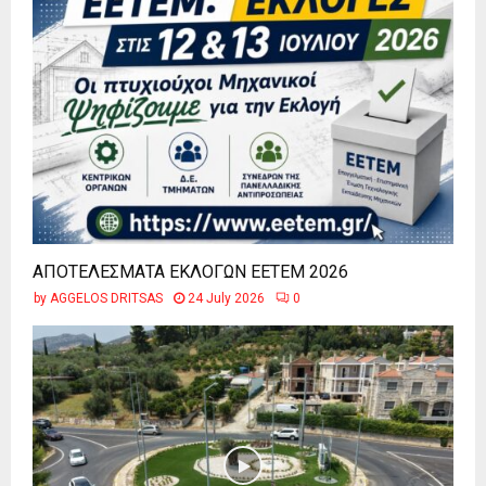
ΑΠΟΤΕΛΕΣΜΑΤΑ ΕΚΛΟΓΩΝ ΕΕΤΕΜ 2026
by
AGGELOS DRITSAS
24 July 2026
0