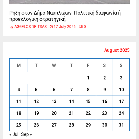
Ρήξη στον Δήμο Ναυπλιέων: Πολιτική διαφωνία ή
προεκλογική στρατηγική;
by
AGGELOS DRITSAS
17 July 2026
0
August 2025
M
T
W
T
F
S
S
1
2
3
4
5
6
7
8
9
10
11
12
13
14
15
16
17
18
19
20
21
22
23
24
25
26
27
28
29
30
31
« Jul
Sep »