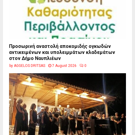
Προσωρινή αναστολή αποκομιδής ογκωδών
αντικειμένων και υπολειμμάτων κλαδεμάτων
στον Δήμο Ναυπλιέων
by
AGGELOS DRITSAS
7 August 2026
0