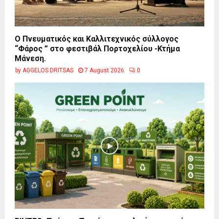
Ο Πνευματικός και Καλλιτεχνικός σύλλογος
“Φάρος ” στο φεστιβάλ Πορτοχελίου -Κτήμα
Μάνεση.
by
AGGELOS DRITSAS
7 August 2026
0