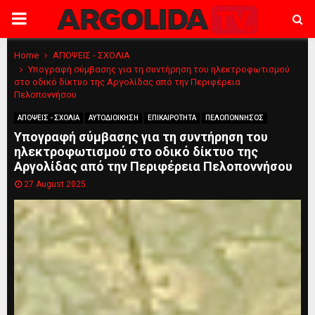
PRIMARY
MENU
Home
ΑΠΟΨΕΙΣ - ΣΧΟΛΙΑ
Υπογραφή σύμβασης για τη συντήρηση του ηλεκτροφωτισμού
στο οδικό δίκτυο της Αργολίδας από την Περιφέρεια
Πελοποννήσου
ΑΠΟΨΕΙΣ - ΣΧΟΛΙΑ
ΑΥΤΟΔΙΟΙΚΗΣΗ
ΕΠΙΚΑΙΡΟΤΗΤΑ
ΠΕΛΟΠΟΝΝΗΣΟΣ
Υπογραφή σύμβασης για τη συντήρηση του
ηλεκτροφωτισμού στο οδικό δίκτυο της
Αργολίδας από την Περιφέρεια Πελοποννήσου
27 August 2025