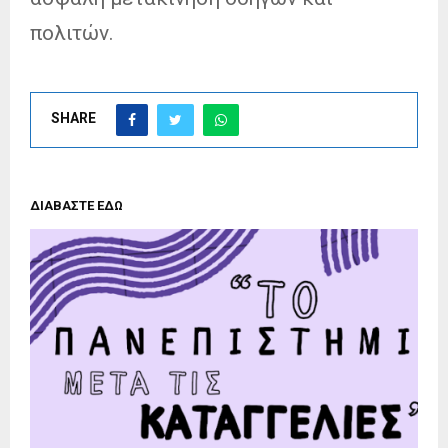
πολιτών.
SHARE
ΔΙΑΒΑΣΤΕ ΕΔΩ