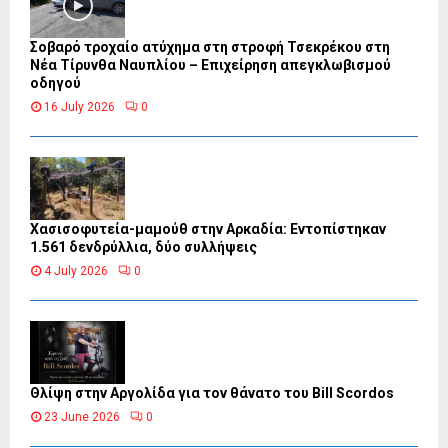
Σοβαρό τροχαίο ατύχημα στη στροφή Τσεκρέκου στη
Νέα Τίρυνθα Ναυπλίου – Επιχείρηση απεγκλωβισμού
οδηγού
16 July 2026
0
Χασισοφυτεία-μαμούθ στην Αρκαδία: Εντοπίστηκαν
1.561 δενδρύλλια, δύο συλλήψεις
4 July 2026
0
Θλίψη στην Αργολίδα για τον θάνατο του Bill Scordos
23 June 2026
0