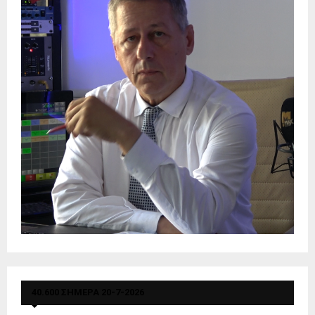
40.600 ΣΗΜΕΡΑ 20-7-2026