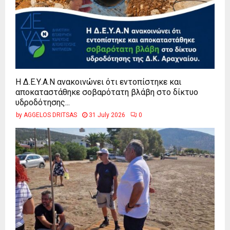
Η Δ.Ε.Υ.Α.Ν ανακοινώνει ότι εντοπίστηκε και
αποκαταστάθηκε σοβαρότατη βλάβη στο δίκτυο
υδροδότησης...
by
AGGELOS DRITSAS
31 July 2026
0